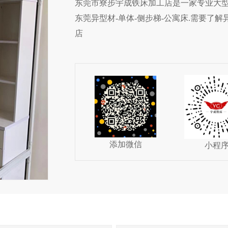
东莞市寮步宇成铁床加工店是一家专业大型宿
东莞异型材-单体-侧步梯-公寓床.需要了
店
添加微信
小程