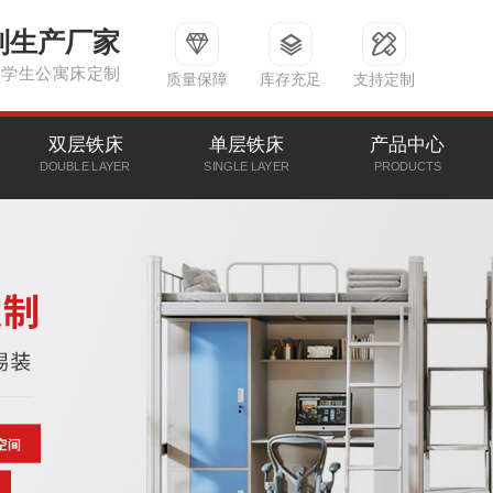
制生产厂家
及学生公寓床定制
质量保障
库存充足
支持定制
双层铁床
单层铁床
产品中心
DOUBLE LAYER
SINGLE LAYER
PRODUCTS
CLICK MORE