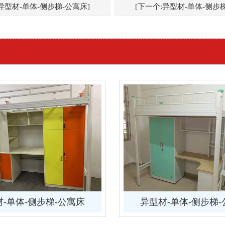
异型材-单体-侧步梯-公寓床]
[下一个:异型材-单体-侧步
-单体-侧步梯-公寓床
异型材-单体-侧步梯