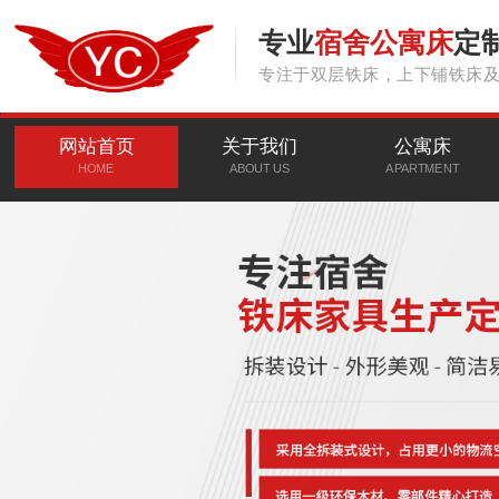
专业
宿舍公寓床
定
专注于双层铁床，上下铺铁床
网站首页
关于我们
公寓床
HOME
ABOUT US
APARTMENT
CLICK MORE