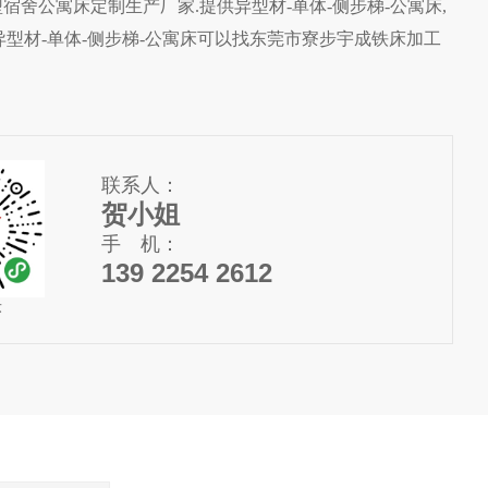
舍公寓床定制生产厂家.提供异型材-单体-侧步梯-公寓床,
解异型材-单体-侧步梯-公寓床可以找东莞市寮步宇成铁床加工
联系人：
贺小姐
手 机：
139 2254 2612
序