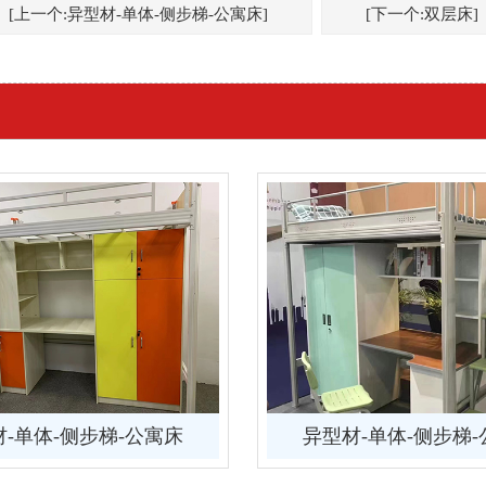
[上一个:异型材-单体-侧步梯-公寓床]
[下一个:双层床]
-单体-侧步梯-公寓床
异型材-单体-侧步梯