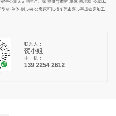
舍公寓床定制生产厂家.提供异型材-单体-侧步梯-公寓床,
解异型材-单体-侧步梯-公寓床可以找东莞市寮步宇成铁床加工
联系人：
贺小姐
手 机：
139 2254 2612
序